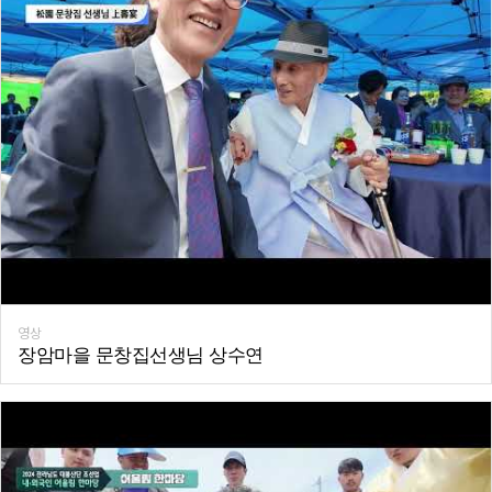
영상
장암마을 문창집선생님 상수연