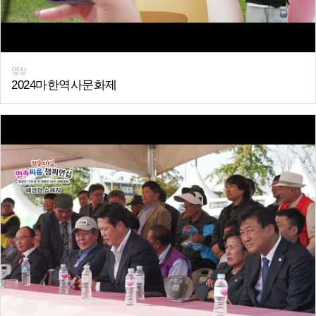
영상
2024마한역사문화제