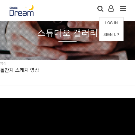
LOG IN
스튜디오 갤러리
SIGN UP
영상
돌잔치 스케치 영상
※ 아래 영상은 유튜브에 공개 설정되지 않은 영상으로, 2차
베포를 엄격히 금합니다.
스튜디오드림 영상 견본 자료로만 봐주세요. 감사합니다.