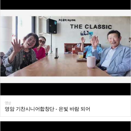
영상
영암 기찬시니어합창단 - 은빛 바람 되어