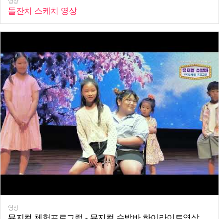
영상
돌잔치 스케치 영상
영상
뮤지컬 체험프로그램 - 뮤지컬 슈밥바 하이라이트영상