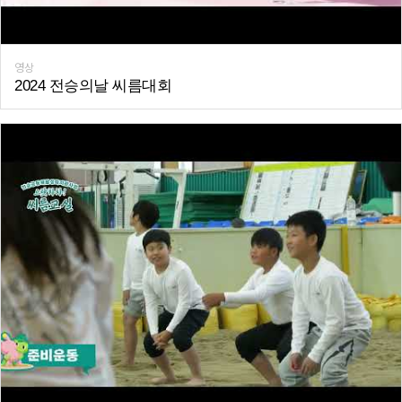
영상
2024 전승의날 씨름대회