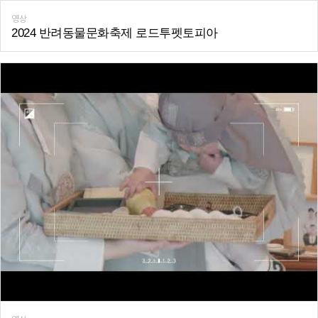
영상
2024 반려동물문화축제 로드투펫토피아