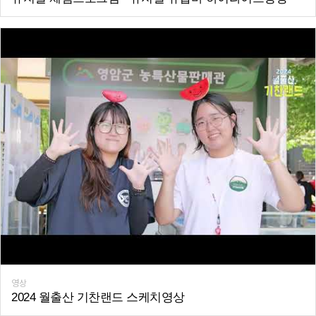
영상
2024 월출산 기찬랜드 스케치영상