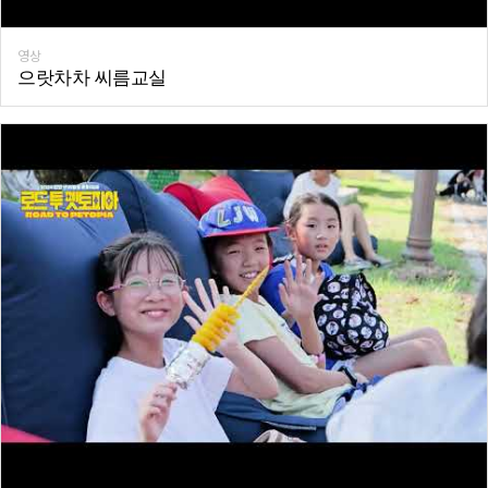
영상
으랏차차 씨름교실