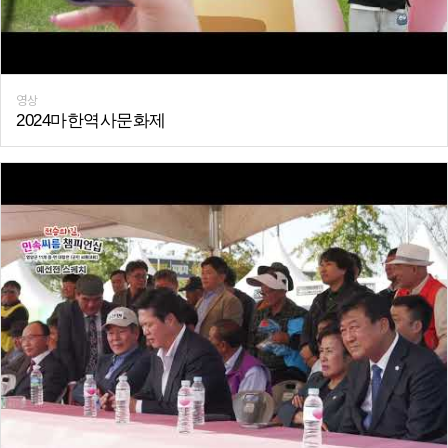
영상
2024마한역사문화제