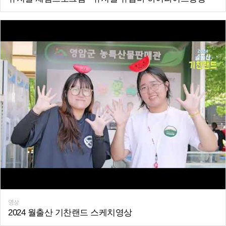
영상
2024 월출산 기찬랜드 스케치영상