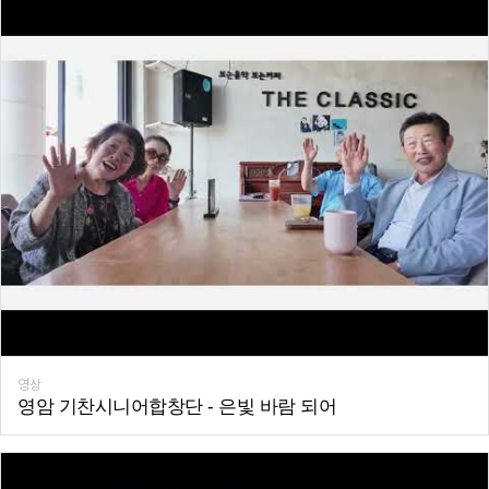
영상
영암 기찬시니어합창단 - 은빛 바람 되어