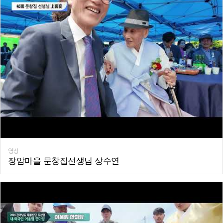
영상
장암마을 문창집선생님 상수연