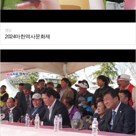
영상
2024마한역사문화제