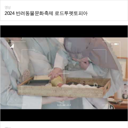
영상
2024 반려동물문화축제 로드투펫토피아