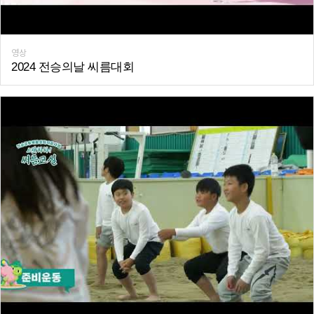
영상
2024 전승의날 씨름대회