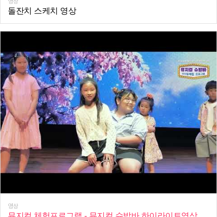
영상
돌잔치 스케치 영상
영상
뮤지컬 체험프로그램 - 뮤지컬 슈밥바 하이라이트영상