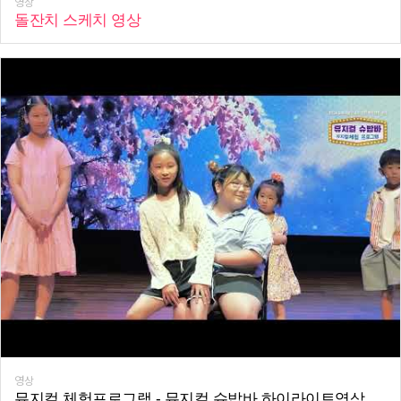
영상
돌잔치 스케치 영상
영상
뮤지컬 체험프로그램 - 뮤지컬 슈밥바 하이라이트영상