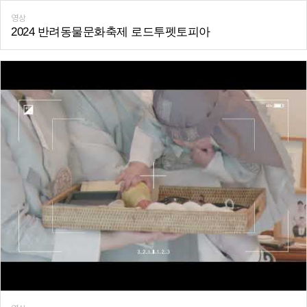
영상
2024 반려동물문화축제 로드투펫토피아