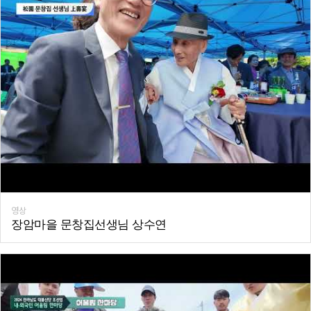
영상
장암마을 문창집선생님 상수연