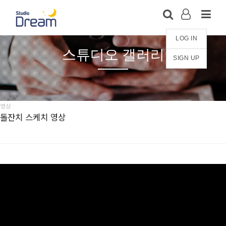
LOG IN
스튜디오 갤러리
SIGN UP
영상
돌잔치 스케치 영상
※ 아래 영상은 유튜브에 공개 설정되지 않은 영상으로, 2차
베포를 엄격히 금합니다.
스튜디오드림 영상 견본 자료로만 봐주세요. 감사합니다.