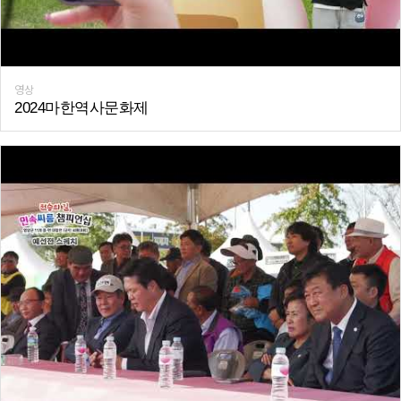
영상
2024마한역사문화제