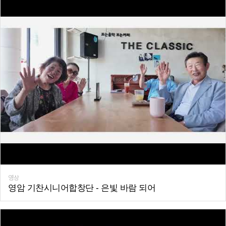
영상
영암 기찬시니어합창단 - 은빛 바람 되어