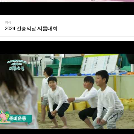
영상
2024 전승의날 씨름대회